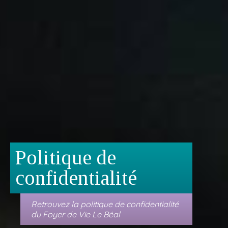
Politique de
confidentialité
Retrouvez la politique de confidentialité
du Foyer de Vie Le Béal