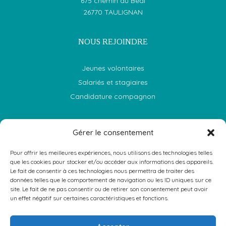
675 chemin du Béal
26770 TAULIGNAN
NOUS REJOINDRE
Jeunes volontaires
Salariés et stagiaires
Candidature compagnon
NOUS SOUTENIR
Gérer le consentement
Les projets
Pour offrir les meilleures expériences, nous utilisons des technologies telles
que les cookies pour stocker et/ou accéder aux informations des appareils.
Commander un produit
Le fait de consentir à ces technologies nous permettra de traiter des
données telles que le comportement de navigation ou les ID uniques sur ce
FAIRE UN DON
site. Le fait de ne pas consentir ou de retirer son consentement peut avoir
un effet négatif sur certaines caractéristiques et fonctions.