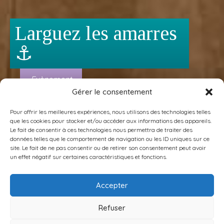
Larguez les amarres
⚓️
Evènement
Gérer le consentement
Pour offrir les meilleures expériences, nous utilisons des technologies telles
que les cookies pour stocker et/ou accéder aux informations des appareils.
Le fait de consentir à ces technologies nous permettra de traiter des
données telles que le comportement de navigation ou les ID uniques sur ce
site. Le fait de ne pas consentir ou de retirer son consentement peut avoir
un effet négatif sur certaines caractéristiques et fonctions.
Retour sur une aventure partagée
.
Accepter
Lors des représentations du spectacle «
Larguez les amarres », les vendredi et samedi 24
Refuser
et 25 avril 2026, nous avons vécu deux soirées